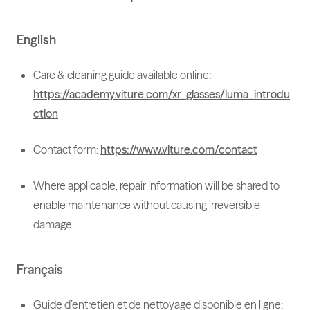
English
Care & cleaning guide available online:
https://academy.viture.com/xr_glasses/luma_introdu
ction
Contact form:
https://www.viture.com/contact
Where applicable, repair information will be shared to
enable maintenance without causing irreversible
damage.
Français
Guide d’entretien et de nettoyage disponible en ligne: