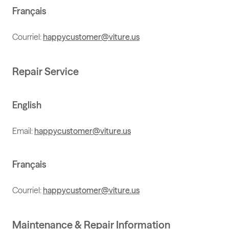
Français
Courriel:
happycustomer@viture.us
Repair Service
English
Email:
happycustomer@viture.us
Français
Courriel:
happycustomer@viture.us
Maintenance & Repair Information