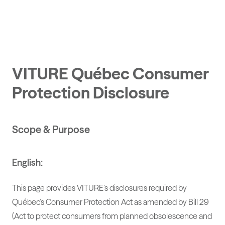
VITURE Pro 2 | UltraClarity 3.0,
Sharper Than Ever
VITURE Québec Consumer
Protection Disclosure
Scope & Purpose
English:
This page provides VITURE’s disclosures required by
Québec’s Consumer Protection Act as amended by Bill 29
(Act to protect consumers from planned obsolescence and