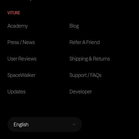
VITURE
Academy
Blog
Press / News
Refer A Friend
User Reviews
Shipping & Returns
SpaceWalker
Support / FAQs
Updates
Developer
LANGUAGES
English